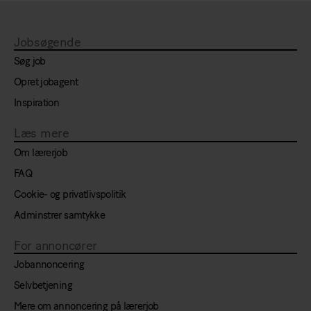
Jobsøgende
Søg job
Opret jobagent
Inspiration
Læs mere
Om lærerjob
FAQ
Cookie- og privatlivspolitik
Adminstrer samtykke
For annoncører
Jobannoncering
Selvbetjening
Mere om annoncering på lærerjob