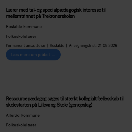
Lærer med tal- og specialpædagogisk interesse til
mellemtrinnet på Trekronerskolen
Roskilde kommune
Folkeskolelærer
Permanent ansættelse | Roskilde | Ansøgningsfrist: 21-08-2026
Læs mere om jobbet →
Ressourcepædagog søges til stærkt kollegialt fællesskab til
skolestarten på Lillevang Skole (genopslag)
Allerød Kommune
Folkeskolelærer