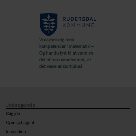
Vi savner dig med
kompetencer i matematik –
Og har du lyst til at være en
del af ressourceteamet, vil
det være et stort plus!
Jobsøgende
Søg job
Opret jobagent
Inspiration