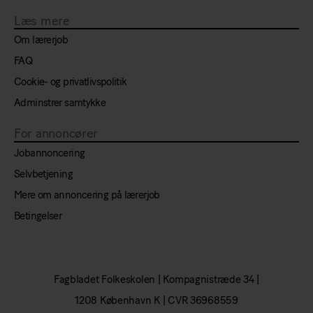
Læs mere
Om lærerjob
FAQ
Cookie- og privatlivspolitik
Adminstrer samtykke
For annoncører
Jobannoncering
Selvbetjening
Mere om annoncering på lærerjob
Betingelser
Fagbladet Folkeskolen |
Kompagnistræde 34
|
1208 København K
|
CVR 36968559