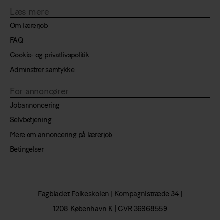
Læs mere
Om lærerjob
FAQ
Cookie- og privatlivspolitik
Adminstrer samtykke
For annoncører
Jobannoncering
Selvbetjening
Mere om annoncering på lærerjob
Betingelser
Fagbladet Folkeskolen |
Kompagnistræde 34
|
1208 København K
|
CVR 36968559