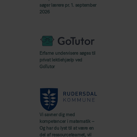
søger lærere pr. 1. september
2026
Erfarne undervisere søges til
privat lektiehjælp ved
GoTutor
Vi savner dig med
kompetencer i matematik –
Og har du lyst til at være en
del af ressourceteamet, vil