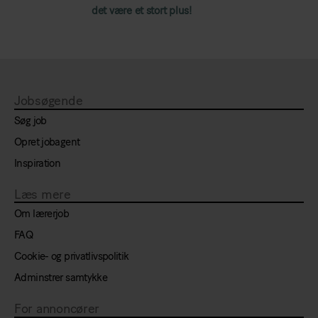
det være et stort plus!
Jobsøgende
Søg job
Opret jobagent
Inspiration
Læs mere
Om lærerjob
FAQ
Cookie- og privatlivspolitik
Adminstrer samtykke
For annoncører