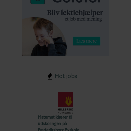
Hot jobs
Matematiklærer til
udskolingen på
Frederiksborg Byskole