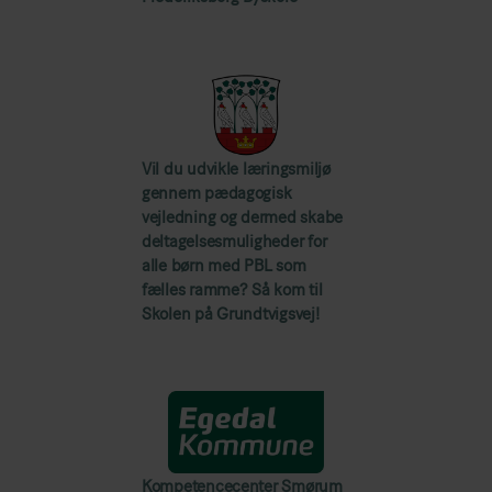
Vil du udvikle læringsmiljø
gennem pædagogisk
vejledning og dermed skabe
deltagelsesmuligheder for
alle børn med PBL som
fælles ramme? Så kom til
Skolen på Grundtvigsvej!
Kompetencecenter Smørum