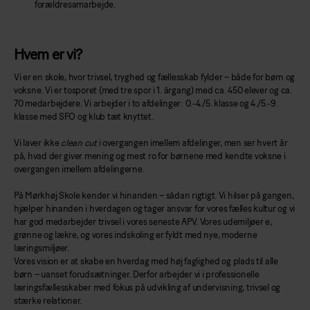
forældresamarbejde.
Hvem er vi?
Vi er en skole, hvor trivsel, tryghed og fællesskab fylder – både for børn og
voksne. Vi er tosporet (med tre spor i 1. årgang) med ca. 450 elever og ca.
70 medarbejdere. Vi arbejder i to afdelinger: 0.-4./5. klasse og 4./5.-9.
klasse med SFO og klub tæt knyttet.
Vi laver ikke
clean cut
i overgangen imellem afdelinger, men ser hvert år
på, hvad der giver mening og mest ro for børnene med kendte voksne i
overgangen imellem afdelingerne.
På Mørkhøj Skole kender vi hinanden – sådan rigtigt. Vi hilser på gangen,
hjælper hinanden i hverdagen og tager ansvar for vores fælles kultur og vi
har god medarbejder trivsel i vores seneste APV. Vores udemiljøer e,
grønne og lækre, og vores indskoling er fyldt med nye, moderne
læringsmiljøer.
Vores vision er at skabe en hverdag med høj faglighed og plads til alle
børn – uanset forudsætninger. Derfor arbejder vi i professionelle
læringsfællesskaber med fokus på udvikling af undervisning, trivsel og
stærke relationer.