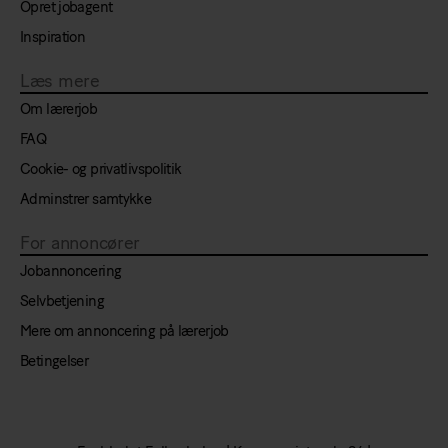
Opret jobagent
Inspiration
Læs mere
Om lærerjob
FAQ
Cookie- og privatlivspolitik
Adminstrer samtykke
For annoncører
Jobannoncering
Selvbetjening
Mere om annoncering på lærerjob
Betingelser