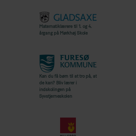
Matematiklærere til 1. og 4.
årgang på Mørkhøj Skole
Kan du få børn til at tro på, at
de kan? Bliv lærer i
indskolingen på
Syvstjerneskolen