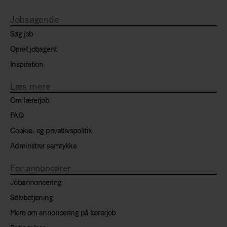
Jobsøgende
Søg job
Opret jobagent
Inspiration
Læs mere
Om lærerjob
FAQ
Cookie- og privatlivspolitik
Adminstrer samtykke
For annoncører
Jobannoncering
Selvbetjening
Mere om annoncering på lærerjob