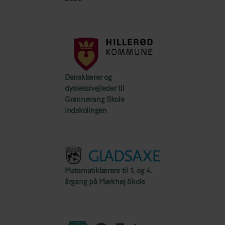
Dansklærer og
dysleksivejleder til
Grønnevang Skole
indskolingen
Matematiklærere til 1. og 4.
årgang på Mørkhøj Skole